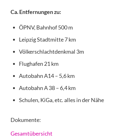
Ca. Entfernungen zu:
ÖPNV, Bahnhof 500 m
Leipzig Stadtmitte 7 km
Völkerschlachtdenkmal 3m
Flughafen 21 km
Autobahn A14 – 5,6 km
Autobahn A 38 – 6,4 km
Schulen, KiGa, etc. alles in der Nähe
Dokumente:
Gesamtübersicht