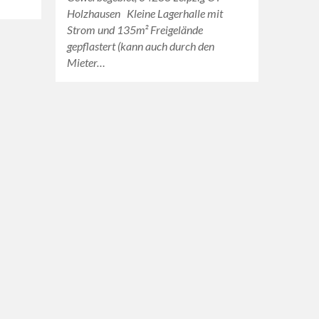
Holzhausen Kleine Lagerhalle mit
Strom und 135m² Freigelände
gepflastert (kann auch durch den
Mieter…