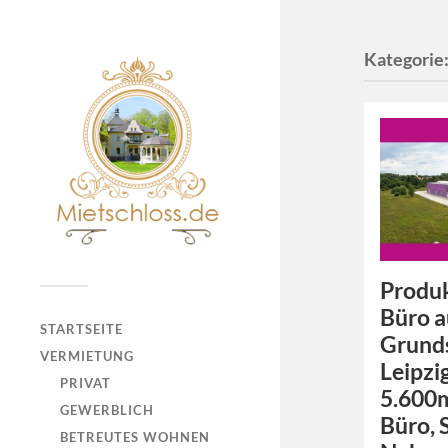
Kategorie
Produk
Büro a
STARTSEITE
Grund
VERMIETUNG
Leipzig
PRIVAT
5.600m
GEWERBLICH
Büro, 
BETREUTES WOHNEN